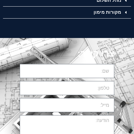
נוהל תשלום
מקורות מימון
צרו קשר: