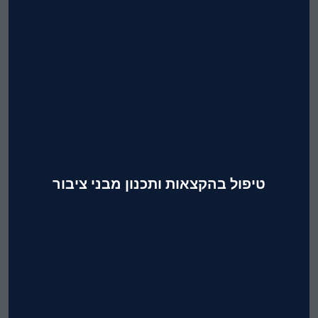
התמחות בתכנון, הגשה וקידום
תכניות להיתרי בניה ברשויות
טיפול בהקצאות ותכנון מבני ציבור
תכנון, עיצוב, הגשה וקידום תכניות
מבני ציבור